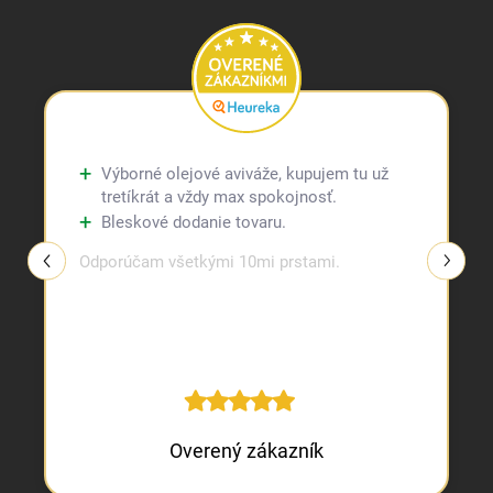
Výborné olejové aviváže, kupujem tu už
tretíkrát a vždy max spokojnosť.
Bleskové dodanie tovaru.
Odporúčam všetkými 10mi prstami.
Overený zákazník