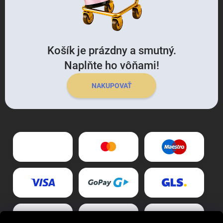
Košík je prázdny a smutný.
Naplňte ho vôňami!
NAKUPOVAŤ