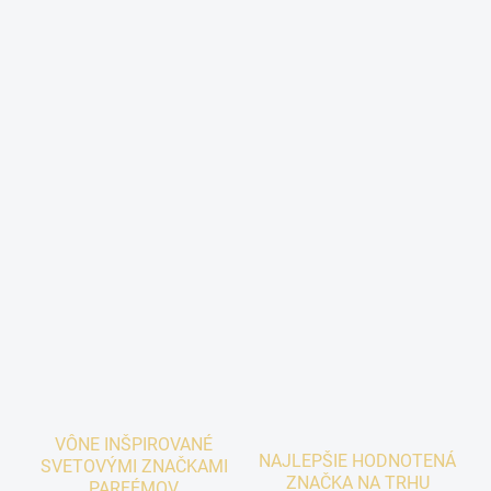
VÔNE INŠPIROVANÉ
NAJLEPŠIE HODNOTENÁ
SVETOVÝMI ZNAČKAMI
ZNAČKA NA TRHU
PARFÉMOV