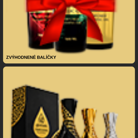
ZVÝHODNENÉ BALÍČKY