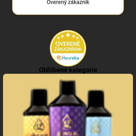
Overený zákazník
Obľúbené kategórie