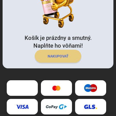
Košík je prázdny a smutný.
Naplňte ho vôňami!
NAKUPOVAŤ