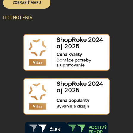
ZOBRAZIŤ MAPU
HODNOTENIA