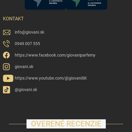
KONTAKT
info
@
giovani.sk
0949 007 555
https://www.facebook.com/giovaniparfemy
giovani.sk
https://www.youtube.com/@giovaniSK
@giovani.sk
OVERENÉ RECENZIE