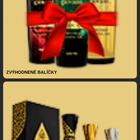
ZVÝHODNENÉ BALÍČKY