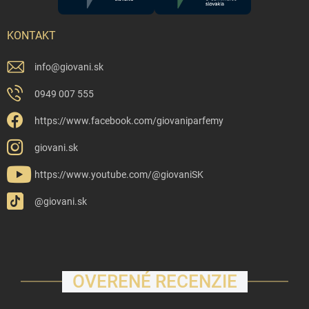
KONTAKT
info
@
giovani.sk
0949 007 555
https://www.facebook.com/giovaniparfemy
giovani.sk
https://www.youtube.com/@giovaniSK
@giovani.sk
OVERENÉ RECENZIE