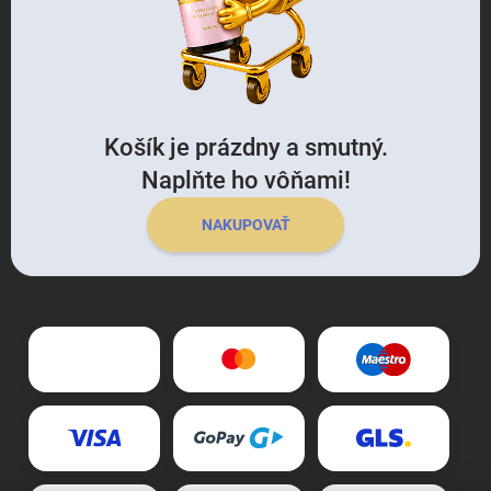
Košík je prázdny a smutný.
Naplňte ho vôňami!
NAKUPOVAŤ