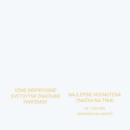
VÔNE INŠPIROVANÉ
NAJLEPŠIE HODNOTENÁ
SVETOVÝMI ZNAČKAMI
ZNAČKA NA TRHU
PARFÉMOV
Už 1.600.000
zákazníkov po celej EÚ