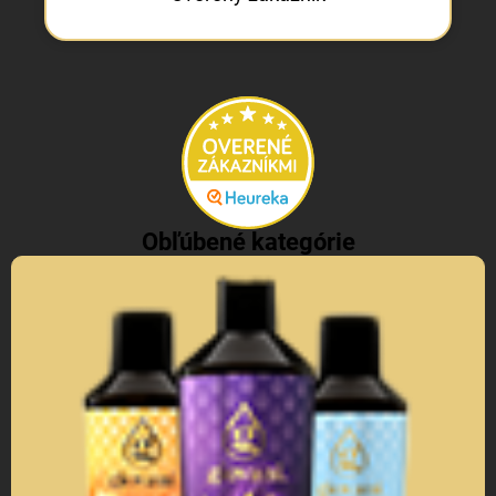
Obľúbené kategórie