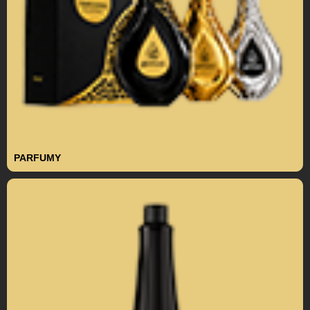
PARFUMY