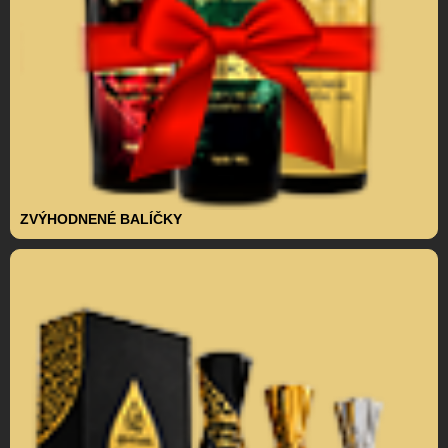
ZVÝHODNENÉ BALÍČKY