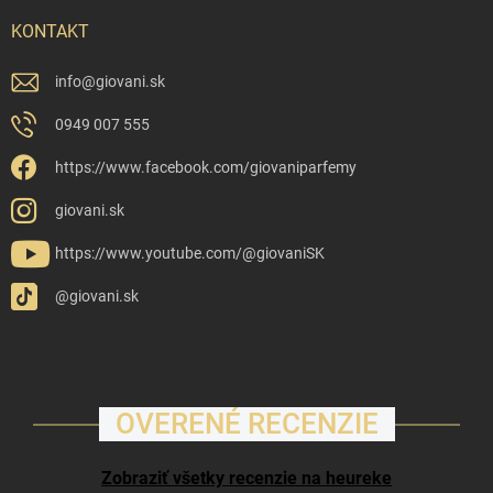
KONTAKT
info
@
giovani.sk
0949 007 555
https://www.facebook.com/giovaniparfemy
giovani.sk
https://www.youtube.com/@giovaniSK
@giovani.sk
OVERENÉ RECENZIE
Zobraziť všetky recenzie na heureke