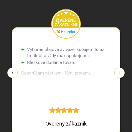
Výborné olejové aviváže, kupujem tu už
tretíkrát a vždy max spokojnosť.
Bleskové dodanie tovaru.
Odporúčam všetkými 10mi prstami.
Overený zákazník