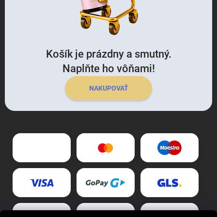
Košík je prázdny a smutný.
Naplňte ho vôňami!
NAKUPOVAŤ