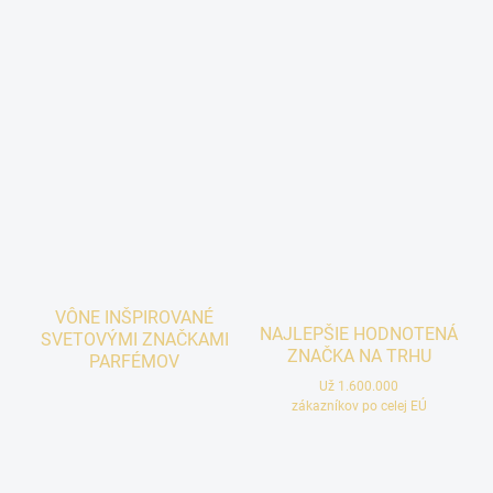
VÔNE INŠPIROVANÉ
NAJLEPŠIE HODNOTENÁ
SVETOVÝMI ZNAČKAMI
ZNAČKA NA TRHU
PARFÉMOV
Už 1.600.000
zákazníkov po celej EÚ