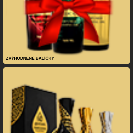
ZVÝHODNENÉ BALÍČKY