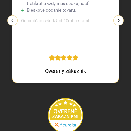
tretíkrát a vždy max spokojnosť.
Bleskové dodanie tovaru.
Odporúčam všetkými 10mi prstami.
Overený zákazník