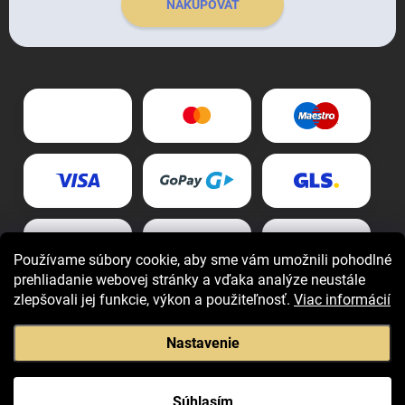
NAKUPOVAŤ
Používame súbory cookie, aby sme vám umožnili pohodlné
prehliadanie webovej stránky a vďaka analýze neustále
zlepšovali jej funkcie, výkon a použiteľnosť.
Viac informácií
Nastavenie
Copyright 2026
Giovani.sk
. Všetky práva vyhradené.
Súhlasím