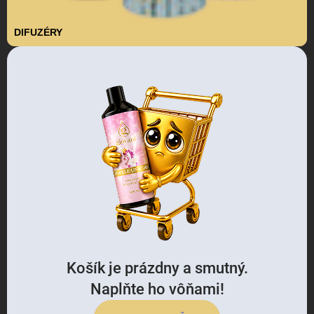
DIFUZÉRY
Košík je prázdny a smutný.
Naplňte ho vôňami!