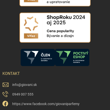
KONTAKT
info
@
giovani.sk
0949 007 555
https://www.facebook.com/giovaniparfemy