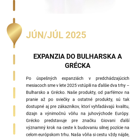
JÚN/JÚL 2025
EXPANZIA DO BULHARSKA A
GRÉCKA
Po úspešných expanziách v predchádzajúcich
mesiacoch sme v lete 2025 vstúpili na ďalšie dva trhy –
Bulharsko a Grécko. Naše produkty, od parfémov na
pranie až po sviečky a ostatné produkty, sú tak
dostupné aj pre zákazníkov, ktorí vyhľadávajú kvalitu,
dizajn a výnimočnú vôňu na juhovýchode Európy.
Grécko predstavuje pre značku Giovani ďalší
významný krok na ceste k budovaniu silnej pozície na
celom európskom trhu. Naša vôňa si cestu vždy nájde,