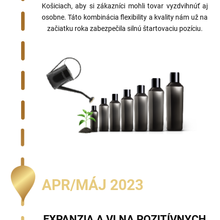
Košiciach, aby si zákazníci mohli tovar vyzdvihnúť aj
osobne. Táto kombinácia flexibility a kvality nám už na
začiatku roka zabezpečila silnú štartovaciu pozíciu.
APR/MÁJ 2023
EXPANZIA A VLNA POZITÍVNYCH