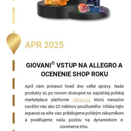
APR 2025
®
GIOVANI
VSTUP NA ALLEGRO A
OCENENIE SHOP ROKU
Apríl nám priniesol hneď dve veľké správy. Naše
produkty sú po novom dostupné na najväčšej poľskej
marketplace platforme
Allegro.pl
, ktorú mesačne
navštívi viac ako 22 miliónov používateľov. Vďaka tejto
expanzii sa ešte viac približujeme poľským zákazníkom
a posilňujeme našu pozíciu na dynamickom e-
commerce trhu.