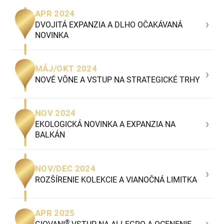
APR 2024
›
DVOJITÁ EXPANZIA A DLHO OČAKÁVANÁ
NOVINKA
MÁJ/OKT 2024
›
NOVÉ VÔNE A VSTUP NA STRATEGICKÉ TRHY
NOV 2024
›
EKOLOGICKÁ NOVINKA A EXPANZIA NA
BALKÁN
NOV/DEC 2024
›
ROZŠÍRENIE KOLEKCIE A VIANOČNÁ LIMITKA
APR 2025
›
®