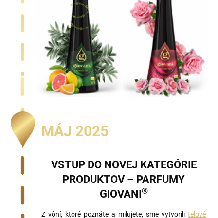
MÁJ 2025
VSTUP DO NOVEJ KATEGÓRIE
PRODUKTOV – PARFUMY
®
GIOVANI
Z vôní, ktoré poznáte a milujete, sme vytvorili
telové