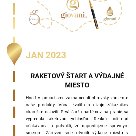
JAN 2023
RAKETOVÝ ŠTART A VÝDAJNÉ
MIESTO
Hneď v januári sme zaznamenali obrovský záujem o
naše produkty. Vôňa, kvalita a dizajn zákazníkov
okamžite oslovili. Prvá šarža parfémov na pranie sa
vypredala raketovou rýchlosťou. Reakcie boli nad
očakávania a potvrdili, že napredujeme správnym
smerom. Zároveň sme otvorili výdajné miesto v