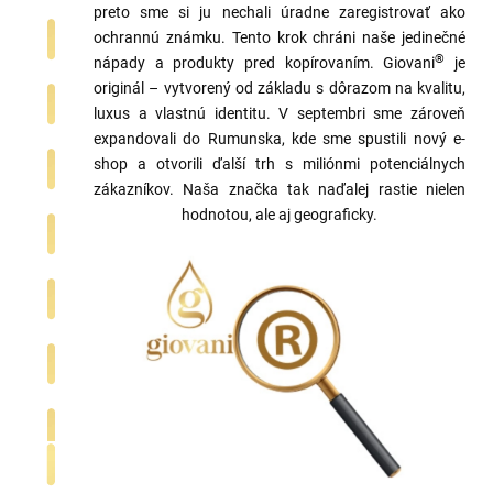
preto sme si ju nechali úradne zaregistrovať ako
ochrannú známku. Tento krok chráni naše jedinečné
®
nápady a produkty pred kopírovaním. Giovani
je
originál – vytvorený od základu s dôrazom na kvalitu,
luxus a vlastnú identitu. V septembri sme zároveň
expandovali do Rumunska, kde sme spustili nový e-
shop a otvorili ďalší trh s miliónmi potenciálnych
zákazníkov. Naša značka tak naďalej rastie nielen
hodnotou, ale aj geograficky.