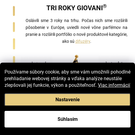
®
TRI ROKY GIOVANI
Oslávili sme 3 roky na trhu. Počas nich sme rozšírili
pôsobenie v Európe, uviedli nové vône parfémov na
pranie a rozšírili portfólio o nové produktové kategórie,
ako sú
difuzéry
.
Používame súbory cookie, aby sme vám umožnili pohodlné
prehliadanie webovej stránky a vďaka analýze neustále
zlepšovali jej funkcie, výkon a použiteľnosť.
Viac informácií
Nastavenie
Súhlasím