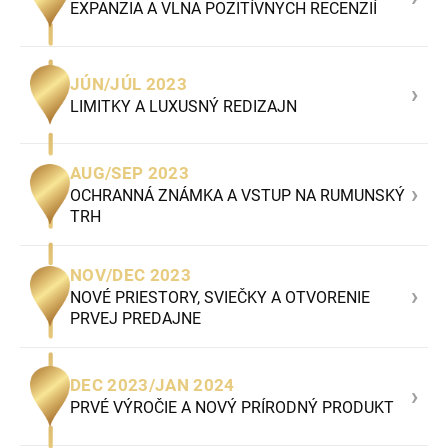
EXPANZIA A VLNA POZITÍVNYCH RECENZIÍ
JÚN/JÚL 2023
›
LIMITKY A LUXUSNÝ REDIZAJN
AUG/SEP 2023
›
OCHRANNÁ ZNÁMKA A VSTUP NA RUMUNSKÝ
TRH
NOV/DEC 2023
›
NOVÉ PRIESTORY, SVIEČKY A OTVORENIE
PRVEJ PREDAJNE
DEC 2023/JAN 2024
›
PRVÉ VÝROČIE A NOVÝ PRÍRODNÝ PRODUKT