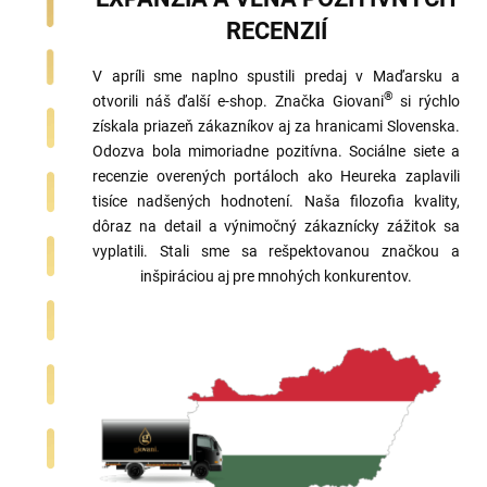
RECENZIÍ
V apríli sme naplno spustili predaj v Maďarsku a
®
otvorili náš ďalší e-shop. Značka Giovani
si rýchlo
získala priazeň zákazníkov aj za hranicami Slovenska.
Odozva bola mimoriadne pozitívna. Sociálne siete a
recenzie overených portáloch ako Heureka zaplavili
tisíce nadšených hodnotení. Naša filozofia kvality,
dôraz na detail a výnimočný zákaznícky zážitok sa
vyplatili. Stali sme sa rešpektovanou značkou a
inšpiráciou aj pre mnohých konkurentov.