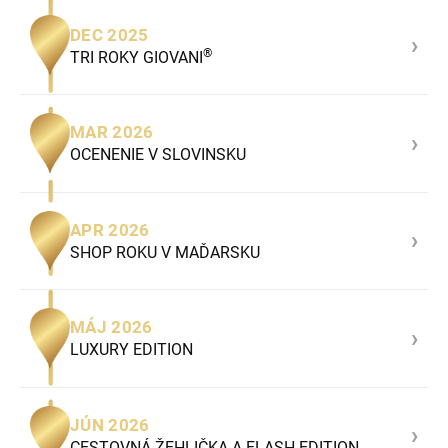
DEC 2025
›
®
TRI ROKY GIOVANI
MAR 2026
›
OCENENIE V SLOVINSKU
APR 2026
›
SHOP ROKU V MAĎARSKU
MÁJ 2026
›
LUXURY EDITION
JÚN 2026
›
CESTOVNÁ ŽEHLIČKA A FLASH EDITION