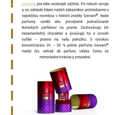
parfumy
, pre ešte osobnejší zážitok. Po rokoch vývoja
a na základe želaní našich zákazníkov prichádzame s
®
najväčšou novinkou v histórii značky Giovani
. Naše
parfumy vznikli ako prirodzené pokračovanie
ikonických parfémov na pranie. Zachovávajú ich
nezameniteľný charakter a posúvajú ho o úroveň
vyššie – priamo na vašu pokožku. S vysokou
®
koncentráciou 20 – 30 % patria parfumy Giovani
medzi tzv. extrait de parfum, vďaka čomu sú
mimoriadne trvácne a zmyselné.