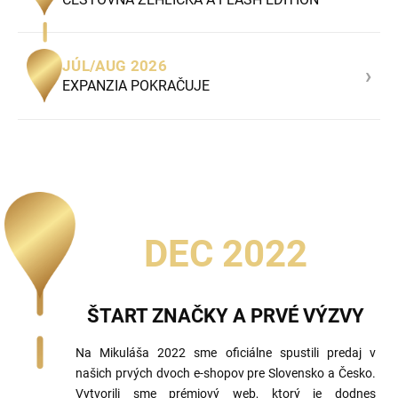
JÚL/AUG 2026
›
EXPANZIA POKRAČUJE
DEC 2022
ŠTART ZNAČKY A PRVÉ VÝZVY
Na Mikuláša 2022 sme oficiálne spustili predaj v
našich prvých dvoch e-shopov pre Slovensko a Česko.
Vytvorili sme prémiový web, ktorý je dodnes