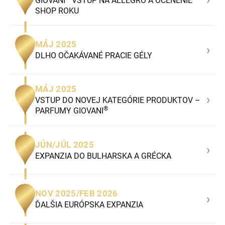
GIOVANI
VSTUP NA ALLEGRO A OCENENIE
SHOP ROKU
MÁJ 2025
›
DLHO OČAKÁVANÉ PRACIE GÉLY
MÁJ 2025
›
VSTUP DO NOVEJ KATEGÓRIE PRODUKTOV –
®
PARFUMY GIOVANI
JÚN/JÚL 2025
›
EXPANZIA DO BULHARSKA A GRÉCKA
NOV 2025/FEB 2026
›
ĎALŠIA EURÓPSKA EXPANZIA