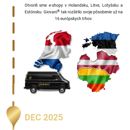
Otvorili sme e-shopy v Holandsku, Litve, Lotyšsku a
®
Estónsku. Giovani
tak rozšírilo svoje pôsobenie už na
16 európskych trhov.
DEC 2025