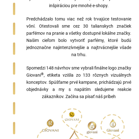
inšpiráciou pre mnohé e-shopy.
Predchádzalo tomu viac než rok trvajúce testovanie
vôní. Otestovali sme cez 30 talianskych značiek
parfémov na pranie a všetky dostupné lokálne značky.
Našim cieľom bolo vytvoriť parfémy, ktoré budú
jednoznačne najintenzívnejšie a najtrvácnejšie všade
na trhu.
Spomedzi 148 návrhov sme vybrali finálne logo značky
®
Giovani
, etiketa vzišla zo 133 rôznych vizuálnych
konceptov. Spúšťame prvé kampane, prichádzajú prvé
objednávky a my s napätím sledujeme reakcie
zákazníkov. Začína sa písať náš príbeh