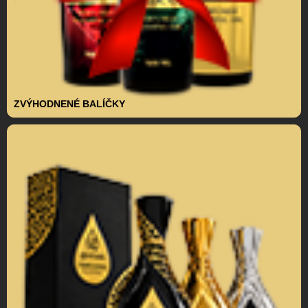
ZVÝHODNENÉ BALÍČKY