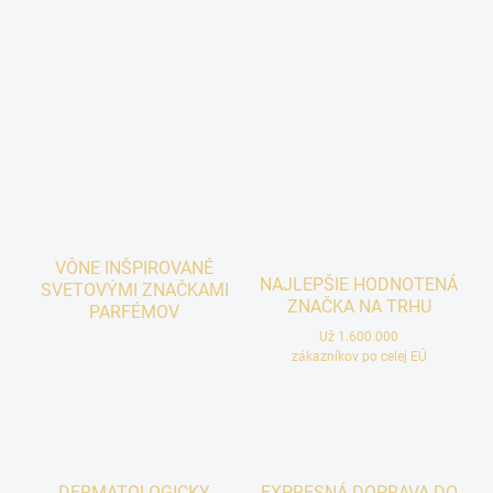
VÔNE INŠPIROVANÉ
NAJLEPŠIE HODNOTENÁ
SVETOVÝMI ZNAČKAMI
ZNAČKA NA TRHU
PARFÉMOV
Už 1.600.000
zákazníkov po celej EÚ
DERMATOLOGICKY
EXPRESNÁ DOPRAVA DO