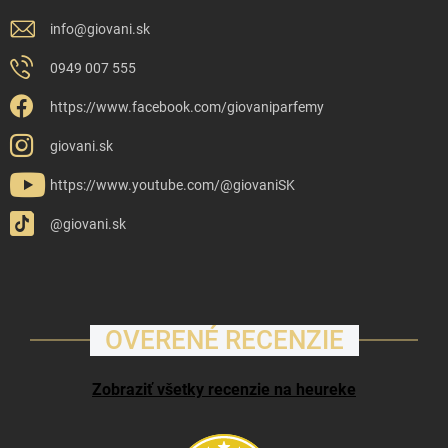
info
@
giovani.sk
0949 007 555
https://www.facebook.com/giovaniparfemy
giovani.sk
https://www.youtube.com/@giovaniSK
@giovani.sk
OVERENÉ RECENZIE
Zobraziť všetky recenzie na heureke