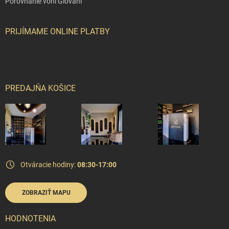
Porovnanie vôní Giovani
PRIJÍMAME ONLINE PLATBY
PREDAJŇA KOŠICE
Otváracie hodiny:
08:30-17:00
ZOBRAZIŤ MAPU
HODNOTENIA