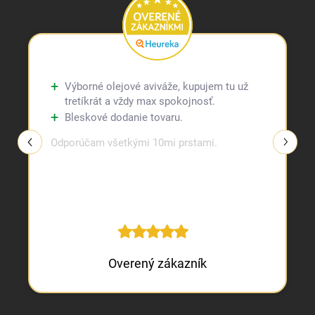
Výborné olejové aviváže, kupujem tu už
tretíkrát a vždy max spokojnosť.
Bleskové dodanie tovaru.
Odporúčam všetkými 10mi prstami.
Overený zákazník