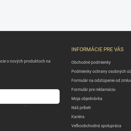
INFORMÁCIE PRE VÁS
ácie o nových produktoch na
Obchodné podmienky
Podmienky ochrany osobných úd
Formulár na odstúpenie od zmlu
Formulár pre reklamáciu
Moja objednávka
sobných údajov
Náš príbeh
Kariéra
Veľkoobchodná spolupráca