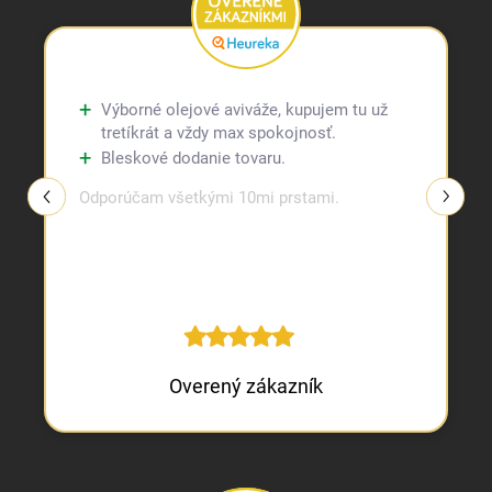
Výborné olejové aviváže, kupujem tu už
tretíkrát a vždy max spokojnosť.
Bleskové dodanie tovaru.
Odporúčam všetkými 10mi prstami.
Overený zákazník