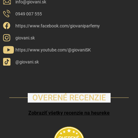
info
@
giovani.sk
0949 007 555
https://www.facebook.com/giovaniparfemy
giovani.sk
https://www.youtube.com/@giovaniSK
@giovani.sk
OVERENÉ RECENZIE
Zobraziť všetky recenzie na heureke