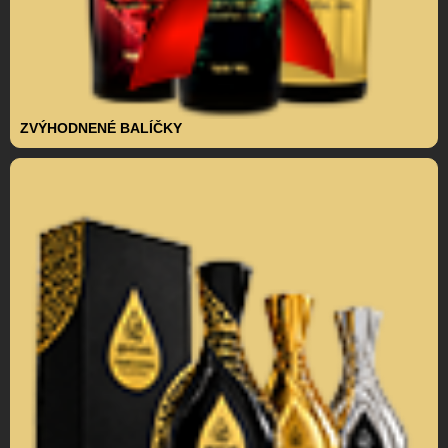
ZVÝHODNENÉ BALÍČKY