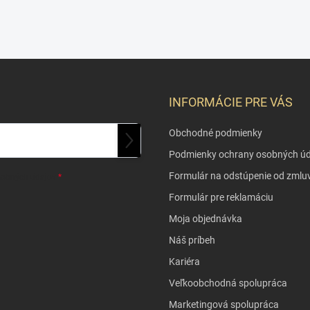
INFORMÁCIE PRE VÁS
Obchodné podmienky
PRIHLÁSIŤ
Podmienky ochrany osobných úd
SA
Formulár na odstúpenie od zmlu
sobných údajov
Formulár pre reklamáciu
Moja objednávka
Náš príbeh
Kariéra
Veľkoobchodná spolupráca
Marketingová spolupráca