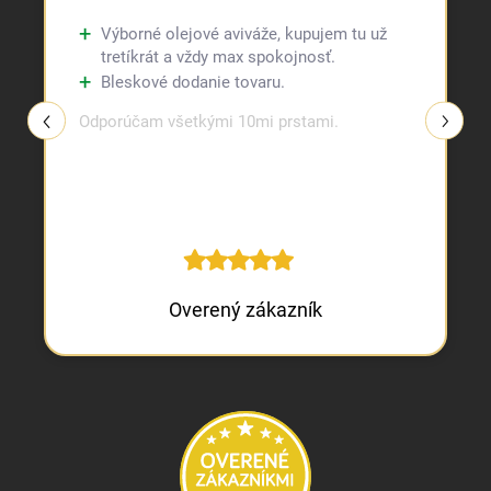
Výborné olejové aviváže, kupujem tu už
tretíkrát a vždy max spokojnosť.
Bleskové dodanie tovaru.
Odporúčam všetkými 10mi prstami.
Overený zákazník