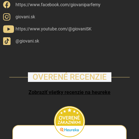
https://www.facebook.com/giovaniparfemy
giovani.sk
https://www.youtube.com/@giovaniSK
@giovani.sk
OVERENÉ RECENZIE
Zobraziť všetky recenzie na heureke