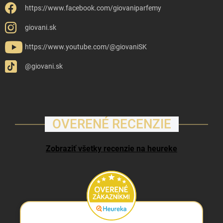
https://www.facebook.com/giovaniparfemy
giovani.sk
https://www.youtube.com/@giovaniSK
@giovani.sk
OVERENÉ RECENZIE
Zobraziť všetky recenzie na heureke