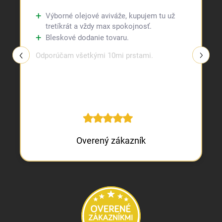
Výborné olejové aviváže, kupujem tu už
tretíkrát a vždy max spokojnosť.
Bleskové dodanie tovaru.
Odporúčam všetkými 10mi prstami.
Overený zákazník