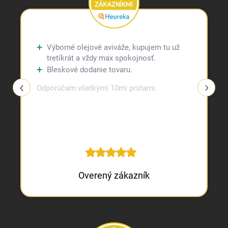
Výborné olejové aviváže, kupujem tu už
tretíkrát a vždy max spokojnosť.
Bleskové dodanie tovaru.
Odporúčam všetkými 10mi prstami.
Overený zákazník