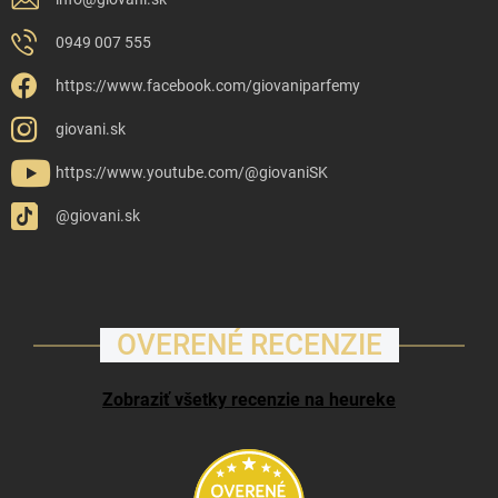
0949 007 555
https://www.facebook.com/giovaniparfemy
giovani.sk
https://www.youtube.com/@giovaniSK
@giovani.sk
OVERENÉ RECENZIE
Zobraziť všetky recenzie na heureke