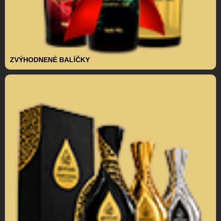
ZVÝHODNENÉ BALÍČKY