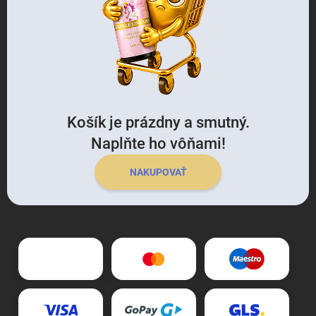
Košík je prázdny a smutný.
Naplňte ho vôňami!
NAKUPOVAŤ