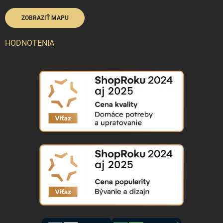
ZOBRAZIŤ MAPU
HODNOTENIA