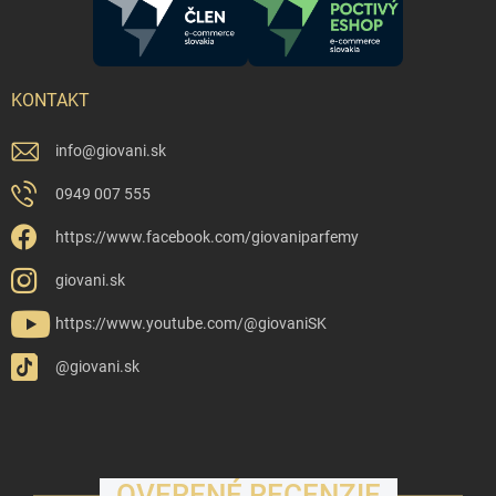
KONTAKT
info
@
giovani.sk
0949 007 555
https://www.facebook.com/giovaniparfemy
giovani.sk
https://www.youtube.com/@giovaniSK
@giovani.sk
OVERENÉ RECENZIE