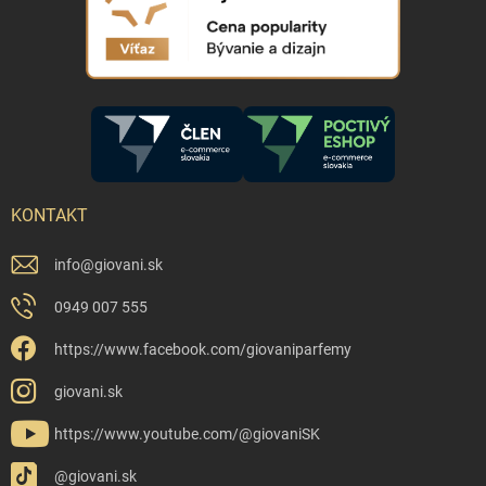
KONTAKT
info
@
giovani.sk
0949 007 555
https://www.facebook.com/giovaniparfemy
giovani.sk
https://www.youtube.com/@giovaniSK
@giovani.sk