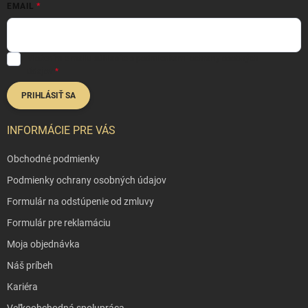
EMAIL
Vložením e-mailu súhlasíte s
podmienkami ochrany osobných
údajov
PRIHLÁSIŤ SA
INFORMÁCIE PRE VÁS
Obchodné podmienky
Podmienky ochrany osobných údajov
Formulár na odstúpenie od zmluvy
Formulár pre reklamáciu
Moja objednávka
Náš príbeh
Kariéra
Veľkoobchodná spolupráca