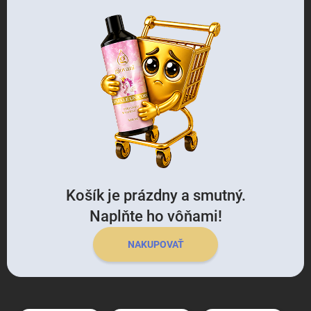
Košík je prázdny a smutný.
Naplňte ho vôňami!
NAKUPOVAŤ