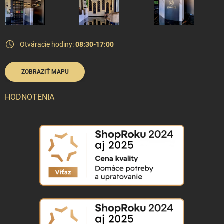
Otváracie hodiny:
08:30-17:00
ZOBRAZIŤ MAPU
HODNOTENIA