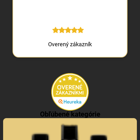
Overený zákazník
Obľúbené kategórie