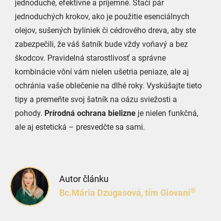
jednoduché, efektívne a príjemné. Stačí pár
jednoduchých krokov, ako je použitie esenciálnych
olejov, sušených byliniek či cédrového dreva, aby ste
zabezpečili, že váš šatník bude vždy voňavý a bez
škodcov. Pravidelná starostlivosť a správne
kombinácie vôní vám nielen ušetria peniaze, ale aj
ochránia vaše oblečenie na dlhé roky. Vyskúšajte tieto
tipy a premeňte svoj šatník na oázu sviežosti a
pohody.
Prírodná ochrana bielizne
je nielen funkčná,
ale aj estetická – presvedčte sa sami.
Autor článku
®
Bc.Mária Dzugasová, tím Giovani