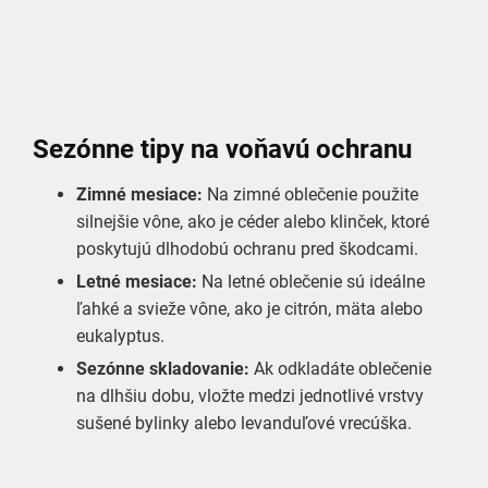
Sezónne tipy na voňavú ochranu
Zimné mesiace:
Na zimné oblečenie použite
silnejšie vône, ako je céder alebo klinček, ktoré
poskytujú dlhodobú ochranu pred škodcami.
Letné mesiace:
Na letné oblečenie sú ideálne
ľahké a svieže vône, ako je citrón, mäta alebo
eukalyptus.
Sezónne skladovanie:
Ak odkladáte oblečenie
na dlhšiu dobu, vložte medzi jednotlivé vrstvy
sušené bylinky alebo levanduľové vrecúška.