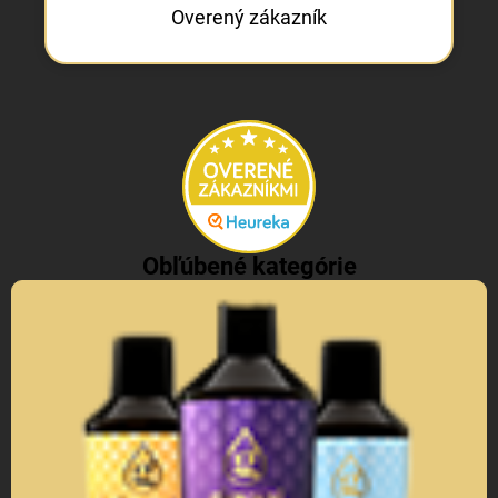
Overený zákazník
Obľúbené kategórie