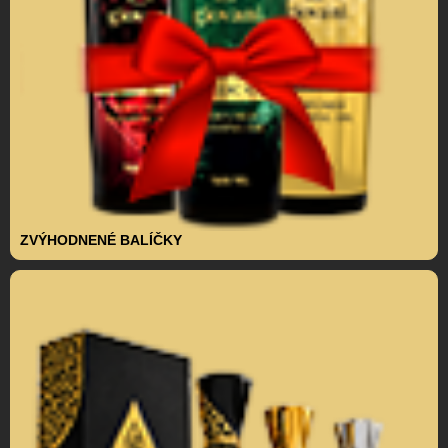
ZVÝHODNENÉ BALÍČKY