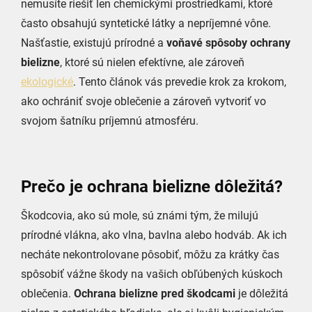
nemusíte riešiť len chemickými prostriedkami, ktoré
často obsahujú syntetické látky a nepríjemné vône.
Našťastie, existujú prírodné a
voňavé spôsoby ochrany
bielizne
, ktoré sú nielen efektívne, ale zároveň
ekologické
. Tento článok vás prevedie krok za krokom,
ako ochrániť svoje oblečenie a zároveň vytvoriť vo
svojom šatníku príjemnú atmosféru.
Prečo je ochrana bielizne dôležitá?
Škodcovia, ako sú mole, sú známi tým, že milujú
prírodné vlákna, ako vlna, bavlna alebo hodváb. Ak ich
necháte nekontrolovane pôsobiť, môžu za krátky čas
spôsobiť vážne škody na vašich obľúbených kúskoch
oblečenia.
Ochrana bielizne pred škodcami
je dôležitá