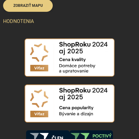
ZOBRAZIŤ MAPU
HODNOTENIA