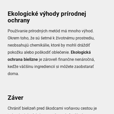
Ekologické výhody prírodnej
ochrany
Používanie prírodných metód má mnoho výhod.
Okrem toho, že sú šetrné k životnému prostrediu,
neobsahujú chemikálie, ktoré by mohli dráždiť
pokožku alebo poškodiť oblečenie.
Ekologická
ochrana bielizne
je zároveň finančne nenáročná,
keďže väčšinu ingrediencií si môžete zaobstarať
doma.
Záver
Chrániť bielizeň pred škodcami voňavou cestou je