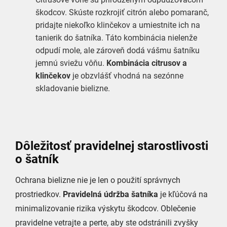
škodcov. Skúste rozkrojiť citrón alebo pomaranč,
pridajte niekoľko klinčekov a umiestnite ich na
tanierik do šatníka. Táto kombinácia nielenže
odpudí mole, ale zároveň dodá vášmu šatníku
jemnú sviežu vôňu.
Kombinácia citrusov a
klinčekov
je obzvlášť vhodná na sezónne
skladovanie bielizne.
Dôležitosť pravidelnej starostlivosti
o šatník
Ochrana bielizne nie je len o použití správnych
prostriedkov.
Pravidelná údržba šatníka
je kľúčová na
minimalizovanie rizika výskytu škodcov. Oblečenie
pravidelne vetrajte a perte, aby ste odstránili zvyšky