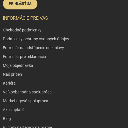
PRIHLÁSIŤ SA
INFORMÁCIE PRE VÁS
Obchodné podmienky
Podmienky ochrany osobných údajov
Formulár na odstúpenie od zmluvy
Formulár pre reklamáciu
Moja objednávka
Náš príbeh
Kariéra
Veľkoobchodná spolupráca
Marketingová spolupráca
Ako zaplatiť
Blog
Výhody parfémov na pranie