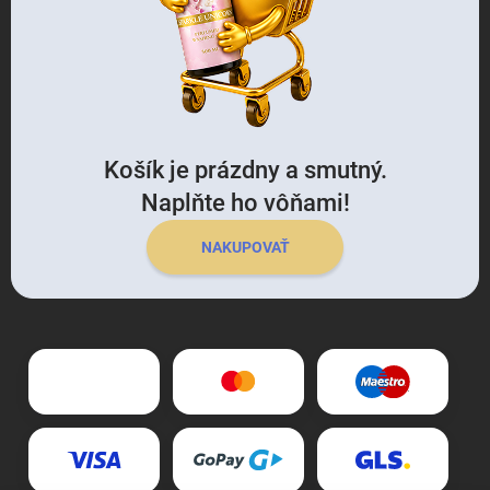
Košík je prázdny a smutný.
Naplňte ho vôňami!
NAKUPOVAŤ