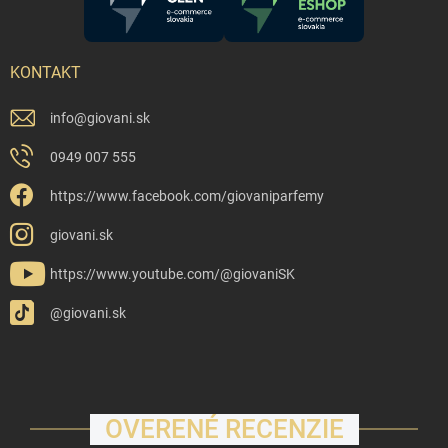
KONTAKT
info
@
giovani.sk
0949 007 555
https://www.facebook.com/giovaniparfemy
giovani.sk
https://www.youtube.com/@giovaniSK
@giovani.sk
OVERENÉ RECENZIE