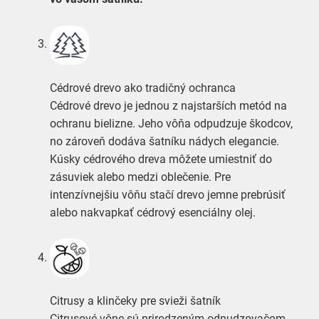
Cédrové drevo ako tradičný ochranca
Cédrové drevo je jednou z najstarších metód na
ochranu bielizne. Jeho vôňa odpudzuje škodcov,
no zároveň dodáva šatníku nádych elegancie.
Kúsky cédrového dreva môžete umiestniť do
zásuviek alebo medzi oblečenie. Pre
intenzívnejšiu vôňu stačí drevo jemne prebrúsiť
alebo nakvapkať cédrový esenciálny olej.
Citrusy a klinčeky pre svieži šatník
Citrusové vône sú prirodzeným odpudzovačom