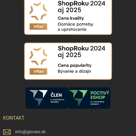
KONTAKT
info
@
giovani.sk