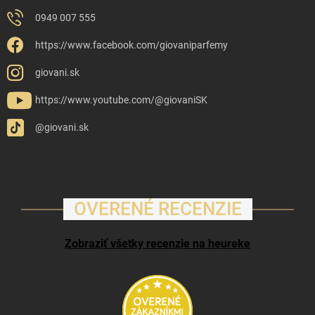
0949 007 555
https://www.facebook.com/giovaniparfemy
giovani.sk
https://www.youtube.com/@giovaniSK
@giovani.sk
OVERENÉ RECENZIE
Zobraziť všetky recenzie na heureke