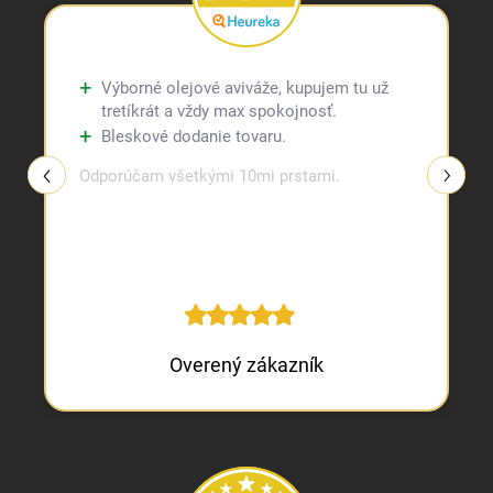
Výborné olejové aviváže, kupujem tu už
tretíkrát a vždy max spokojnosť.
Bleskové dodanie tovaru.
Odporúčam všetkými 10mi prstami.
Overený zákazník