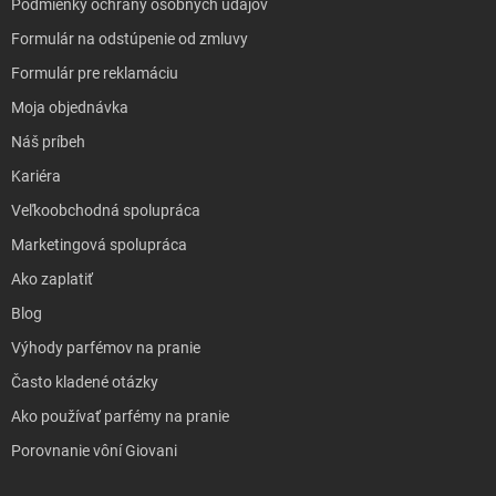
Podmienky ochrany osobných údajov
Formulár na odstúpenie od zmluvy
Formulár pre reklamáciu
Moja objednávka
Náš príbeh
Kariéra
Veľkoobchodná spolupráca
Marketingová spolupráca
Ako zaplatiť
Blog
Výhody parfémov na pranie
Často kladené otázky
Ako používať parfémy na pranie
Porovnanie vôní Giovani