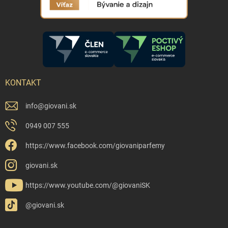
KONTAKT
info
@
giovani.sk
0949 007 555
https://www.facebook.com/giovaniparfemy
giovani.sk
https://www.youtube.com/@giovaniSK
@giovani.sk