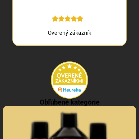
Overený zákazník
Obľúbené kategórie