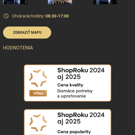
Otváracie hodiny:
08:30-17:00
ZOBRAZIŤ MAPU
HODNOTENIA