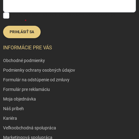
Vložením e-mailu súhlasíte s
podmienkami ochrany osobných
údajov
PRIHLÁSIŤ SA
INFORMÁCIE PRE VÁS
Obchodné podmienky
Podmienky ochrany osobných údajov
Formulár na odstúpenie od zmluvy
Formulár pre reklamáciu
Moja objednávka
Náš príbeh
Kariéra
Veľkoobchodná spolupráca
Marketingová spolupráca