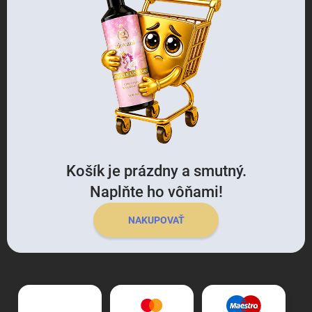
Košík je prázdny a smutný.
Naplňte ho vôňami!
NAKUPOVAŤ