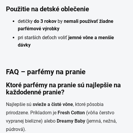
Použitie na detské oblečenie
detičky
do 3 rokov
by
nemali používať žiadne
parfémové výrobky
pri starších deťoch voliť
jemné vône a menšie
dávky
FAQ – parfémy na pranie
Ktoré parfémy na pranie sú najlepšie na
každodenné pranie?
Najlepšie sú
svieže a čisté vône
, ktoré pôsobia
prirodzene. Príkladom je
Fresh Cotton
(
vôňa čerstvo
vypranej bielizne) alebo
Dreamy Baby
(jemná, nežná,
púdrová).