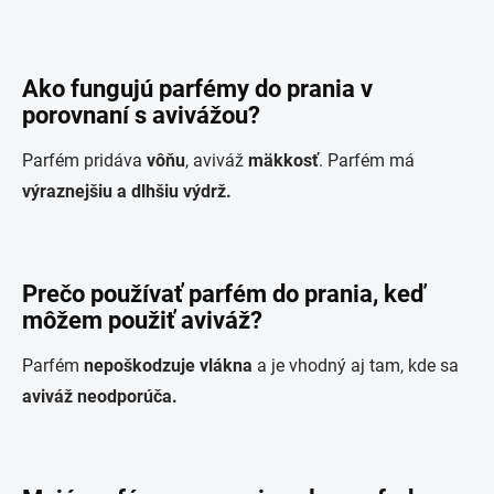
Ako fungujú parfémy do prania v
porovnaní s avivážou?
Parfém pridáva
vôňu
, aviváž
mäkkosť
. Parfém má
výraznejšiu a dlhšiu výdrž.
Prečo používať parfém do prania, keď
môžem použiť aviváž?
Parfém
nepoškodzuje vlákna
a je vhodný aj tam, kde sa
aviváž neodporúča.