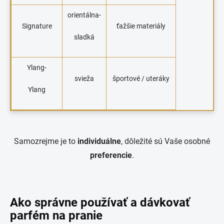
orientálna-
Signature
ťažšie materiály
sladká
Ylang-
svieža
športové / uteráky
Ylang
Samozrejme je to
individuálne
, dôležité sú Vaše osobné
preferencie
.
Ako správne používať a dávkovať
parfém na pranie