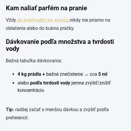
Kam naliať parfém na pranie
Vždy
do priehradky na aviváž
, nikdy nie priamo na
oblečenie alebo do bubna práčky.
Dávkovanie podľa množstva a tvrdosti
vody
Bežná tabuľka dávkovania:
4 kg prádla +
bežné znečistenie → cca
5 ml
alebo
podľa tvrdosti vody
jemne zvýšiť/znížiť
koncentráciu
Tip:
radšej začať s menšou dávkou a zvýšiť podľa
preferencií.