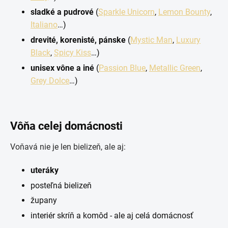
sladké a pudrové
(
Sparkle Unicorn
,
Lemon Bounty
,
Italiano
…)
drevité, korenisté, pánske
(
Mystic Man
,
Luxury
Black
,
Spicy Kiss
…)
unisex vône a iné
(
Passion Blue
,
Metallic Green
,
Grey Dolce
…)
Vôňa celej domácnosti
Voňavá nie je len bielizeň, ale aj:
uteráky
posteľná bielizeň
župany
interiér skríň a komôd - ale aj celá domácnosť