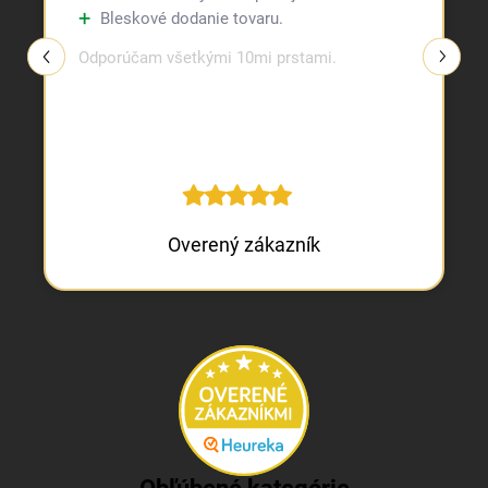
Bleskové dodanie tovaru.
Odporúčam všetkými 10mi prstami.
Overený zákazník