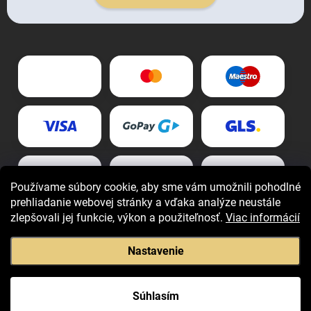
Používame súbory cookie, aby sme vám umožnili pohodlné
prehliadanie webovej stránky a vďaka analýze neustále
zlepšovali jej funkcie, výkon a použiteľnosť.
Viac informácií
Nastavenie
Copyright 2026
Giovani.sk
. Všetky práva vyhradené.
Súhlasím
Vytvoril Shoptet Premium