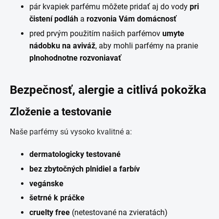
pár kvapiek parfému môžete pridať aj do vody
pri
čistení podláh
a
rozvonia Vám domácnosť
pred prvým použitím našich parfémov
umyte
nádobku na aviváž
, aby mohli parfémy na pranie
plnohodnotne rozvoniavať
Bezpečnosť, alergie a citlivá pokožka
Zloženie a testovanie
Naše parfémy sú vysoko kvalitné a:
dermatologicky testované
bez zbytočných plnidiel a farbív
vegánske
šetrné k práčke
cruelty free
(netestované na zvieratách)