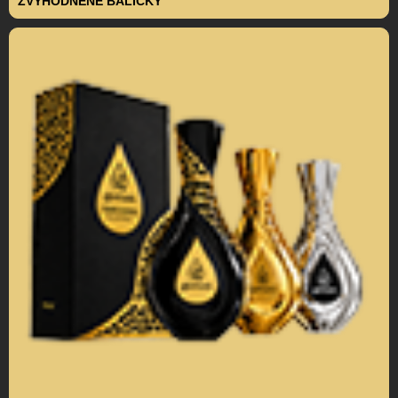
ZVÝHODNENÉ BALÍČKY