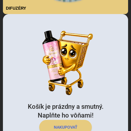
DIFUZÉRY
Košík je prázdny a smutný.
Naplňte ho vôňami!
NAKUPOVAŤ