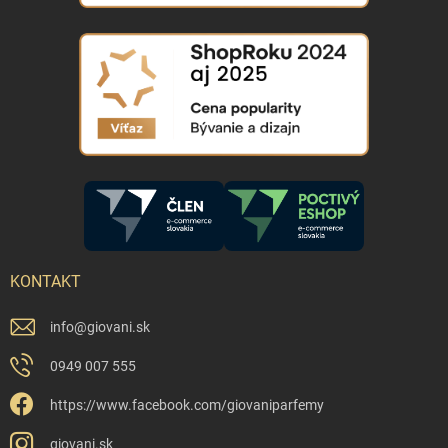
KONTAKT
info
@
giovani.sk
0949 007 555
https://www.facebook.com/giovaniparfemy
giovani.sk