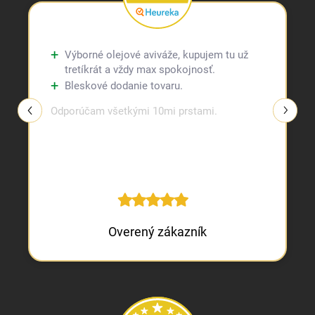
Výborné olejové aviváže, kupujem tu už
tretíkrát a vždy max spokojnosť.
Bleskové dodanie tovaru.
Odporúčam všetkými 10mi prstami.
Overený zákazník