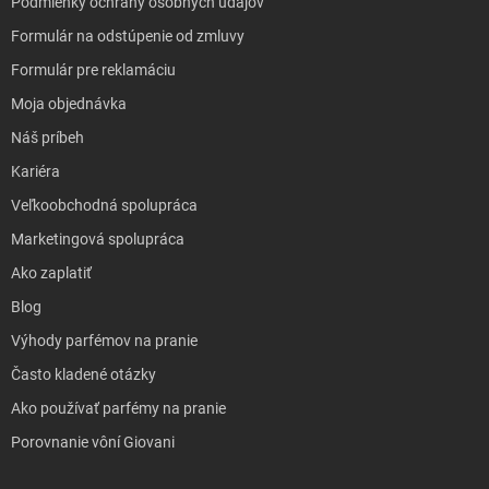
Podmienky ochrany osobných údajov
Formulár na odstúpenie od zmluvy
Formulár pre reklamáciu
Moja objednávka
Náš príbeh
Kariéra
Veľkoobchodná spolupráca
Marketingová spolupráca
Ako zaplatiť
Blog
Výhody parfémov na pranie
Často kladené otázky
Ako používať parfémy na pranie
Porovnanie vôní Giovani