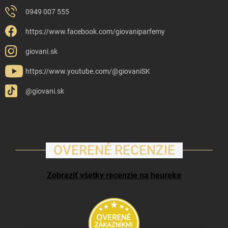
0949 007 555
https://www.facebook.com/giovaniparfemy
giovani.sk
https://www.youtube.com/@giovaniSK
@giovani.sk
OVERENÉ RECENZIE
Zobraziť všetky recenzie na heureke