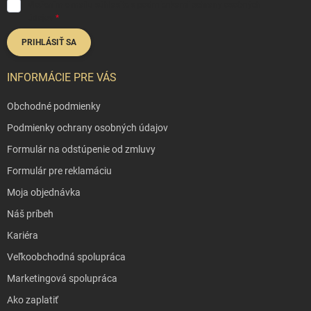
Vložením e-mailu súhlasíte s
podmienkami ochrany osobných
údajov
PRIHLÁSIŤ SA
INFORMÁCIE PRE VÁS
Obchodné podmienky
Podmienky ochrany osobných údajov
Formulár na odstúpenie od zmluvy
Formulár pre reklamáciu
Moja objednávka
Náš príbeh
Kariéra
Veľkoobchodná spolupráca
Marketingová spolupráca
Ako zaplatiť