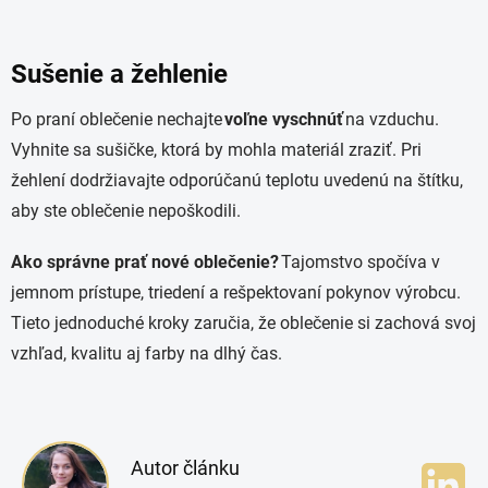
Sušenie a žehlenie
Po praní oblečenie nechajte
voľne vyschnúť
na vzduchu.
Vyhnite sa sušičke, ktorá by mohla materiál zraziť. Pri
žehlení dodržiavajte odporúčanú teplotu uvedenú na štítku,
aby ste oblečenie nepoškodili.
Ako správne prať nové oblečenie?
Tajomstvo spočíva v
jemnom prístupe, triedení a rešpektovaní pokynov výrobcu.
Tieto jednoduché kroky zaručia, že oblečenie si zachová svoj
vzhľad, kvalitu aj farby na dlhý čas.
Autor článku