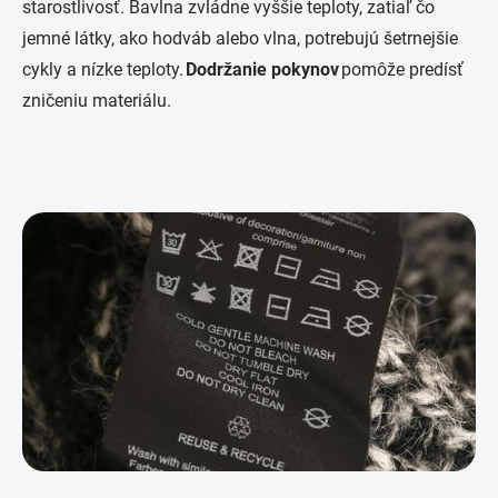
starostlivosť. Bavlna zvládne vyššie teploty, zatiaľ čo
jemné látky, ako hodváb alebo vlna, potrebujú šetrnejšie
cykly a nízke teploty.
Dodržanie pokynov
pomôže predísť
zničeniu materiálu.