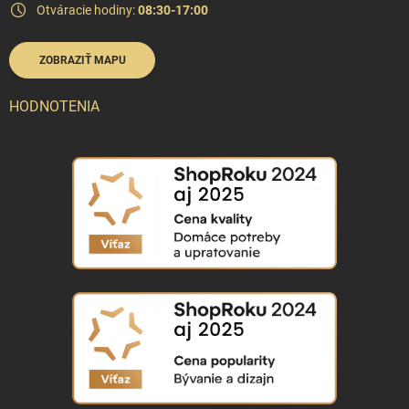
Otváracie hodiny:
08:30-17:00
ZOBRAZIŤ MAPU
HODNOTENIA