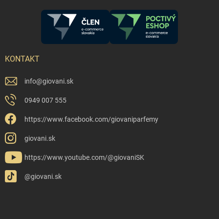
KONTAKT
info
@
giovani.sk
0949 007 555
https://www.facebook.com/giovaniparfemy
giovani.sk
https://www.youtube.com/@giovaniSK
@giovani.sk