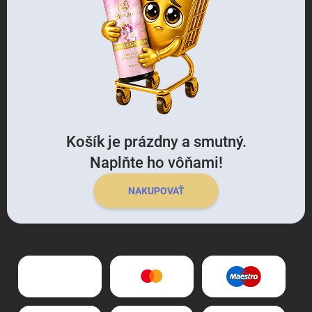
Košík je prázdny a smutný.
Naplňte ho vôňami!
NAKUPOVAŤ