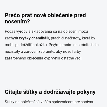
Prečo prať nové oblečenie pred
nosením?
Počas výroby a skladovania sa na oblečení môžu
zachytiť
zvyšky chemikálií
, prach či nečistoty, ktoré by
mohli podráždiť pokožku. Prvým praním odstránite tieto
nečistoty a zároveň zabránite, aby nové farby
zafarbeného oblečenia ovplyvnili ostatné veci.
Čítajte štítky a dodržiavajte pokyny
Štítky na oblečení sú vaším sprievodcom pre správnu