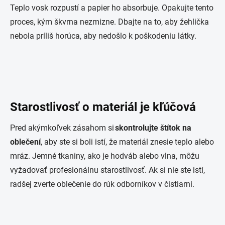
Teplo vosk rozpustí a papier ho absorbuje. Opakujte tento
proces, kým škvrna nezmizne. Dbajte na to, aby žehlička
nebola príliš horúca, aby nedošlo k poškodeniu látky.
Starostlivosť o materiál je kľúčová
Pred akýmkoľvek zásahom si
skontrolujte štítok na
oblečení
, aby ste si boli istí, že materiál znesie teplo alebo
mráz. Jemné tkaniny, ako je hodváb alebo vlna, môžu
vyžadovať profesionálnu starostlivosť. Ak si nie ste istí,
radšej zverte oblečenie do rúk odborníkov v čistiarni.