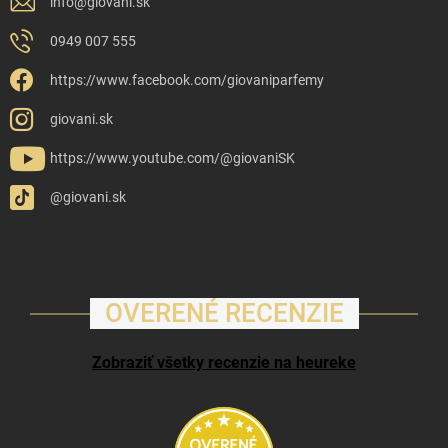
info
@
giovani.sk
0949 007 555
https://www.facebook.com/giovaniparfemy
giovani.sk
https://www.youtube.com/@giovaniSK
@giovani.sk
OVERENÉ RECENZIE
Zobraziť všetky recenzie na heureke