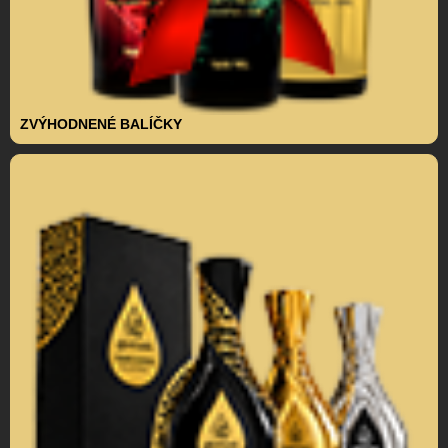
ZVÝHODNENÉ BALÍČKY