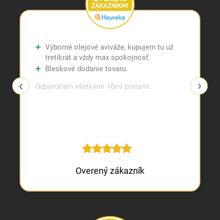
Výborné olejové aviváže, kupujem tu už
tretíkrát a vždy max spokojnosť.
Bleskové dodanie tovaru.
Odporúčam všetkými 10mi prstami.
Overený zákazník