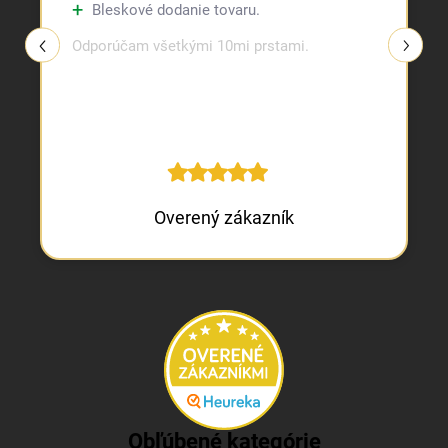
Bleskové dodanie tovaru.
Odporúčam všetkými 10mi prstami.
Overený zákazník
Obľúbené kategórie