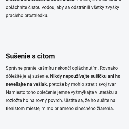
opláchnite čistou vodou, aby sa odstránili všetky zvyšky
pracieho prostriedku.
Sušenie s citom
Správne pranie kašmíru nekončí opláchnutím. Rovnako
dôležité je aj sušenie.
Nikdy nepoužívajte sušičku ani ho
nevešajte na vešiak
, pretože by mohlo stratiť svoj tvar.
Namiesto toho oblečenie jemne vyžmýkajte v uteráku a
rozložte ho na rovný povrch. Uistite sa, že ho sušíte na
tienistom mieste, mimo priameho slnečného žiarenia.