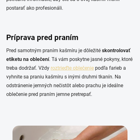
postarať ako profesionáli.
Príprava pred praním
Pred samotným praním kašmíru je dôležité
skontrolovať
etiketu na oblečení
. Tá vám poskytne jasné pokyny, ktoré
treba dodržať. Vždy
roztrieďte oblečenie
podľa farieb a
vyhnite sa praniu kašmíru s inými druhmi tkanín. Na
odstránenie jemných nečistôt alebo prachu je ideálne
oblečenie pred praním jemne pretrepať.