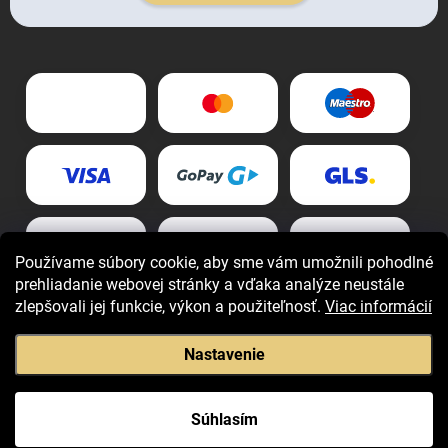
Používame súbory cookie, aby sme vám umožnili pohodlné
prehliadanie webovej stránky a vďaka analýze neustále
zlepšovali jej funkcie, výkon a použiteľnosť.
Viac informácií
Nastavenie
Copyright 2026
Giovani.sk
. Všetky práva vyhradené.
Súhlasím
Vytvoril Shoptet Premium