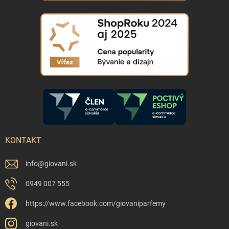
KONTAKT
info
@
giovani.sk
0949 007 555
https://www.facebook.com/giovaniparfemy
giovani.sk