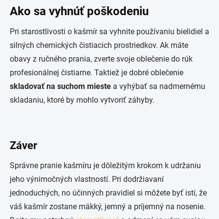
Ako sa vyhnúť poškodeniu
Pri starostlivosti o kašmír sa vyhnite používaniu bielidiel a
silných chemických čistiacich prostriedkov. Ak máte
obavy z ručného prania, zverte svoje oblečenie do rúk
profesionálnej čistiarne. Taktiež je dobré oblečenie
skladovať na suchom mieste
a vyhýbať sa nadmernému
skladaniu, ktoré by mohlo vytvoriť záhyby.
Záver
Správne pranie kašmíru je dôležitým krokom k udržaniu
jeho výnimočných vlastností. Pri dodržiavaní
jednoduchých, no účinných pravidiel si môžete byť istí, že
váš kašmír zostane mäkký, jemný a príjemný na nosenie.