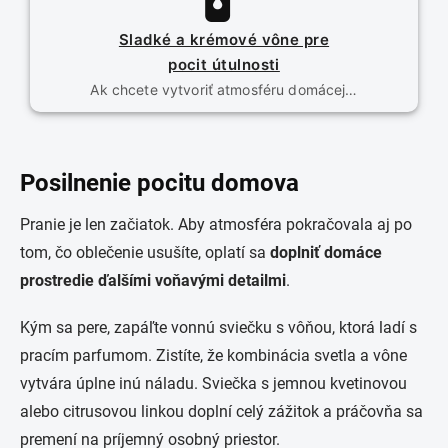
Sladké a krémové vône pre
pocit útulnosti
Ak chcete vytvoriť atmosféru domácej…
Posilnenie pocitu domova
Pranie je len začiatok. Aby atmosféra pokračovala aj po
tom, čo oblečenie usušíte, oplatí sa
doplniť domáce
prostredie ďalšími voňavými detailmi
.
Kým sa pere, zapáľte vonnú sviečku s vôňou, ktorá ladí s
pracím parfumom. Zistíte, že kombinácia svetla a vône
vytvára úplne inú náladu. Sviečka s jemnou kvetinovou
alebo citrusovou linkou doplní celý zážitok a práčovňa sa
premení na príjemný osobný priestor.