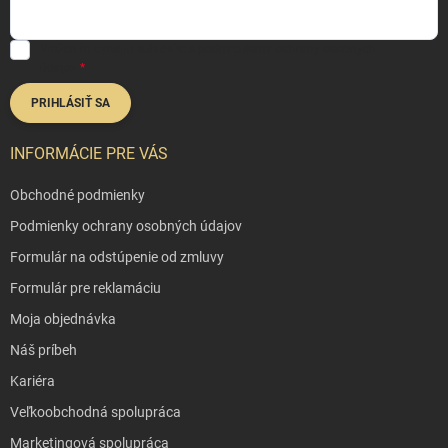
Vložením e-mailu súhlasíte s
podmienkami ochrany osobných
údajov
PRIHLÁSIŤ SA
INFORMÁCIE PRE VÁS
Obchodné podmienky
Podmienky ochrany osobných údajov
Formulár na odstúpenie od zmluvy
Formulár pre reklamáciu
Moja objednávka
Náš príbeh
Kariéra
Veľkoobchodná spolupráca
Marketingová spolupráca