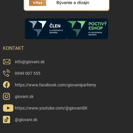
KONTAKT
info
@
giovani.sk
0949 007 555
https://www.facebook.com/giovaniparfemy
giovani.sk
https://www.youtube.com/@giovaniSK
@giovani.sk