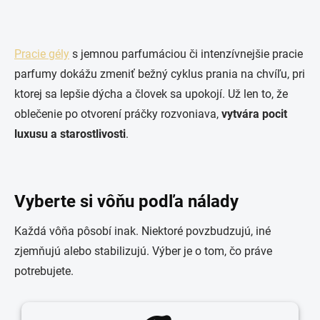
Pracie gély
s jemnou parfumáciou či intenzívnejšie pracie
parfumy dokážu zmeniť bežný cyklus prania na chvíľu, pri
ktorej sa lepšie dýcha a človek sa upokojí. Už len to, že
oblečenie po otvorení práčky rozvoniava,
vytvára pocit
luxusu a starostlivosti
.
Vyberte si vôňu podľa nálady
Každá vôňa pôsobí inak. Niektoré povzbudzujú, iné
zjemňujú alebo stabilizujú. Výber je o tom, čo práve
potrebujete.