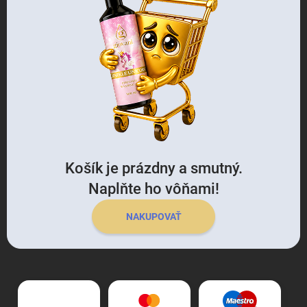
Košík je prázdny a smutný.
Naplňte ho vôňami!
NAKUPOVAŤ