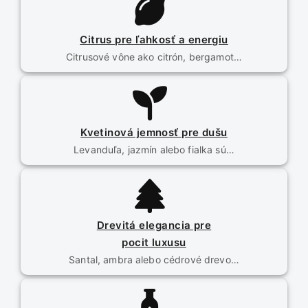
Citrus pre ľahkosť a energiu
Citrusové vône ako citrón, bergamot…
Kvetinová jemnosť pre dušu
Levanduľa, jazmín alebo fialka sú…
Drevitá elegancia pre
pocit luxusu
Santal, ambra alebo cédrové drevo…