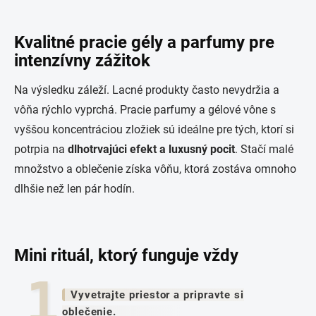
Kvalitné pracie gély a parfumy pre
intenzívny zážitok
Na výsledku záleží. Lacné produkty často nevydržia a
vôňa rýchlo vyprchá. Pracie parfumy a gélové vône s
vyššou koncentráciou zložiek sú ideálne pre tých, ktorí si
potrpia na
dlhotrvajúci efekt a luxusný pocit
. Stačí malé
množstvo a oblečenie získa vôňu, ktorá zostáva omnoho
dlhšie než len pár hodín.
Mini rituál, ktorý funguje vždy
Vyvetrajte priestor a pripravte si
oblečenie.