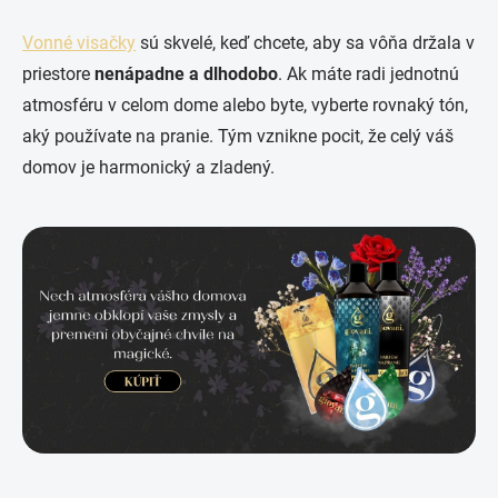
Vonné visačky
sú skvelé, keď chcete, aby sa vôňa držala v
priestore
nenápadne a dlhodobo
. Ak máte radi jednotnú
atmosféru v celom dome alebo byte, vyberte rovnaký tón,
aký používate na pranie. Tým vznikne pocit, že celý váš
domov je harmonický a zladený.