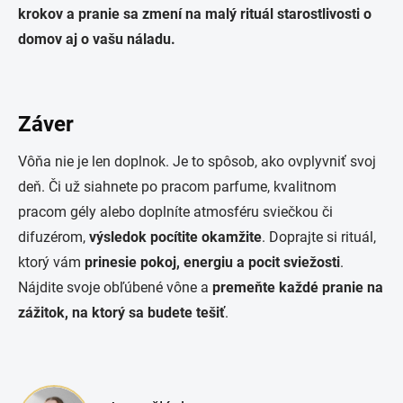
krokov a pranie sa zmení na malý rituál starostlivosti o
domov aj o vašu náladu.
Záver
Vôňa nie je len doplnok. Je to spôsob, ako ovplyvniť svoj
deň. Či už siahnete po pracom parfume, kvalitnom
pracom gély alebo doplníte atmosféru sviečkou či
difuzérom,
výsledok pocítite okamžite
. Doprajte si rituál,
ktorý vám
prinesie pokoj, energiu a pocit sviežosti
.
Nájdite svoje obľúbené vône a
premeňte každé pranie na
zážitok, na ktorý sa budete tešiť
.