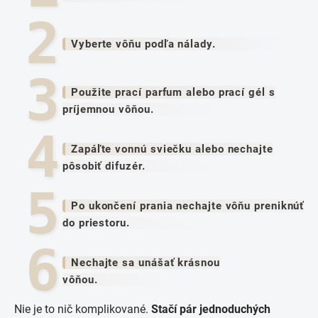
Vyberte vôňu podľa nálady.
Použite prací parfum alebo prací gél s
príjemnou vôňou.
Zapáľte vonnú sviečku alebo nechajte
pôsobiť difuzér.
Po ukončení prania nechajte vôňu preniknúť
do priestoru.
Nechajte sa unášať krásnou
vôňou.
Nie je to nič komplikované.
Stačí pár jednoduchých