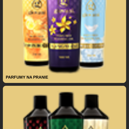
PARFUMY NA PRANIE
Autor článku
Bc.Mária Dzugasová, tím Giovani
®