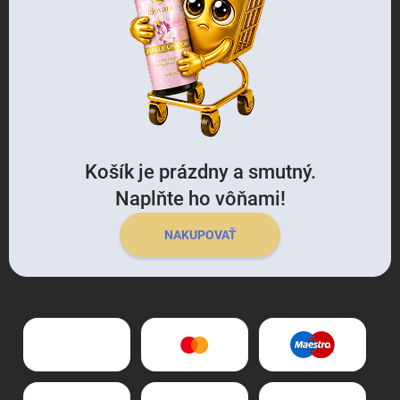
Košík je prázdny a smutný.
Naplňte ho vôňami!
NAKUPOVAŤ