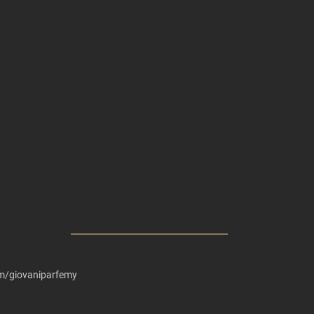
m/giovaniparfemy