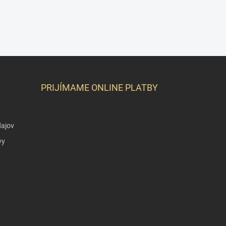
PRIJÍMAME ONLINE PLATBY
ajov
vy